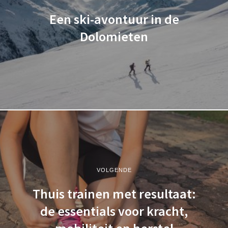
Een ski-avontuur in de
Dolomieten
VOLGENDE
Thuis trainen met resultaat:
de essentials voor kracht,