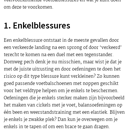
veelvoorkomende voetbalblessures en wat je kunt doen
om deze te voorkomen.
1. Enkelblessures
Een enkelblessure ontstaat in de meeste gevallen door
een verkeerde landing na een sprong of door ‘verkeerd’
terecht te komen na een duel met een tegenstander.
Domweg pech denk je nu misschien, maar wist je dat je
met de juiste uitrusting en door oefeningen te doen het
risico op dit type blessure kunt verkleinen? Zo kunnen
goed passende voetbalschoenen met noppen geschikt
voor het veldtype helpen om je enkels te beschermen.
Oefeningen die je enkels sterker maken zijn bijvoorbeeld
het maken van cirkels met je voet, balansoefeningen op
één been en weerstandstraining met een elastiek. Blijven
je enkels je zwakke plek? Dan kun je overwegen om je
enkels in te tapen of om een brace te gaan dragen.