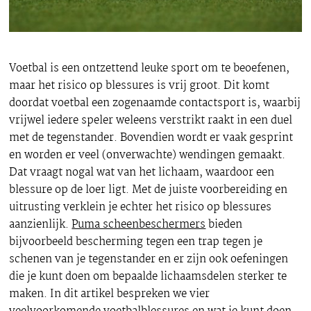
Voetbal is een ontzettend leuke sport om te beoefenen,
maar het risico op blessures is vrij groot. Dit komt
doordat voetbal een zogenaamde contactsport is, waarbij
vrijwel iedere speler weleens verstrikt raakt in een duel
met de tegenstander. Bovendien wordt er vaak gesprint
en worden er veel (onverwachte) wendingen gemaakt.
Dat vraagt nogal wat van het lichaam, waardoor een
blessure op de loer ligt. Met de juiste voorbereiding en
uitrusting verklein je echter het risico op blessures
aanzienlijk.
Puma scheenbeschermers
bieden
bijvoorbeeld bescherming tegen een trap tegen je
schenen van je tegenstander en er zijn ook oefeningen
die je kunt doen om bepaalde lichaamsdelen sterker te
maken. In dit artikel bespreken we vier