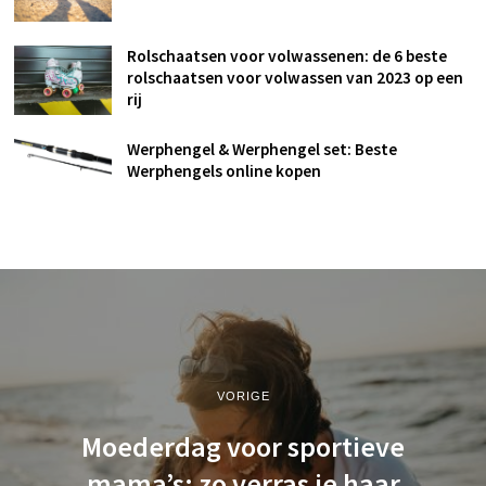
Rolschaatsen voor volwassenen: de 6 beste
rolschaatsen voor volwassen van 2023 op een
rij
Werphengel & Werphengel set: Beste
Werphengels online kopen
VORIGE
Moederdag voor sportieve
mama’s: zo verras je haar