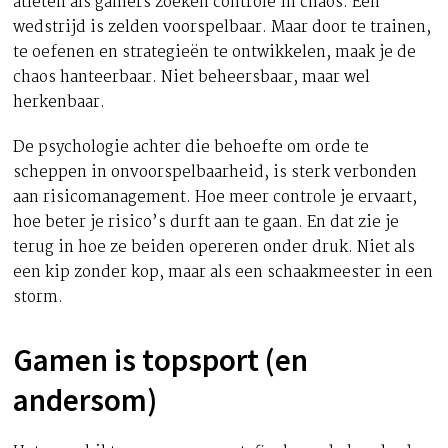
atleten als gamers zoeken controle in chaos. Een
wedstrijd is zelden voorspelbaar. Maar door te trainen,
te oefenen en strategieën te ontwikkelen, maak je de
chaos hanteerbaar. Niet beheersbaar, maar wel
herkenbaar.
De psychologie achter die behoefte om orde te
scheppen in onvoorspelbaarheid, is sterk verbonden
aan risicomanagement. Hoe meer controle je ervaart,
hoe beter je risico’s durft aan te gaan. En dat zie je
terug in hoe ze beiden opereren onder druk. Niet als
een kip zonder kop, maar als een schaakmeester in een
storm.
Gamen is topsport (en
andersom)