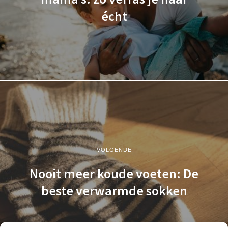
écht
VOLGENDE
Nooit meer koude voeten: De
beste verwarmde sokken