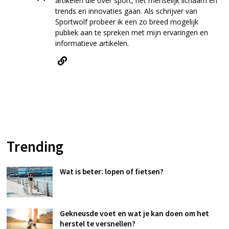
artikelen die over sport, het menselijk lichaam en
trends en innovaties gaan. Als schrijver van
Sportwolf probeer ik een zo breed mogelijk
publiek aan te spreken met mijn ervaringen en
informatieve artikelen.
Trending
Wat is beter: lopen of fietsen?
Gekneusde voet en wat je kan doen om het
herstel te versnellen?