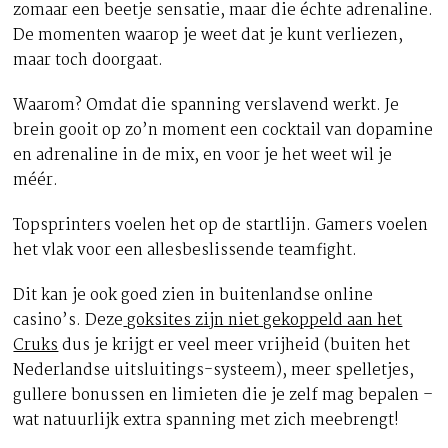
zomaar een beetje sensatie, maar die échte adrenaline.
De momenten waarop je weet dat je kunt verliezen,
maar toch doorgaat.
Waarom? Omdat die spanning verslavend werkt. Je
brein gooit op zo’n moment een cocktail van dopamine
en adrenaline in de mix, en voor je het weet wil je
méér.
Topsprinters voelen het op de startlijn. Gamers voelen
het vlak voor een allesbeslissende teamfight.
Dit kan je ook goed zien in buitenlandse online
casino’s. Deze
goksites zijn niet gekoppeld aan het
Cruks
dus je krijgt er veel meer vrijheid (buiten het
Nederlandse uitsluitings-systeem), meer spelletjes,
gullere bonussen en limieten die je zelf mag bepalen –
wat natuurlijk extra spanning met zich meebrengt!