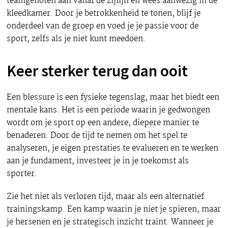
teamgenoten aan vanaf de zijlijn en wees aanwezig in de
kleedkamer. Door je betrokkenheid te tonen, blijf je
onderdeel van de groep en voed je je passie voor de
sport, zelfs als je niet kunt meedoen.
Keer sterker terug dan ooit
Een blessure is een fysieke tegenslag, maar het biedt een
mentale kans. Het is een periode waarin je gedwongen
wordt om je sport op een andere, diepere manier te
benaderen. Door de tijd te nemen om het spel te
analyseren, je eigen prestaties te evalueren en te werken
aan je fundament, investeer je in je toekomst als
sporter.
Zie het niet als verloren tijd, maar als een alternatief
trainingskamp. Een kamp waarin je niet je spieren, maar
je hersenen en je strategisch inzicht traint. Wanneer je