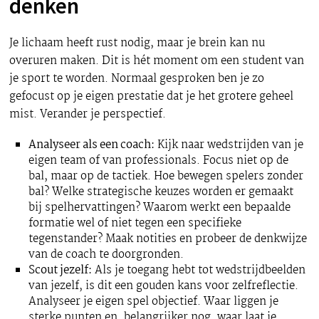
denken
Je lichaam heeft rust nodig, maar je brein kan nu
overuren maken. Dit is hét moment om een student van
je sport te worden. Normaal gesproken ben je zo
gefocust op je eigen prestatie dat je het grotere geheel
mist. Verander je perspectief.
Analyseer als een coach:
Kijk naar wedstrijden van je
eigen team of van professionals. Focus niet op de
bal, maar op de tactiek. Hoe bewegen spelers zonder
bal? Welke strategische keuzes worden er gemaakt
bij spelhervattingen? Waarom werkt een bepaalde
formatie wel of niet tegen een specifieke
tegenstander? Maak notities en probeer de denkwijze
van de coach te doorgronden.
Scout jezelf:
Als je toegang hebt tot wedstrijdbeelden
van jezelf, is dit een gouden kans voor zelfreflectie.
Analyseer je eigen spel objectief. Waar liggen je
sterke punten en, belangrijker nog, waar laat je