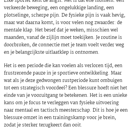
Elke sporter kent de angst. Het is dat ene moment: een
verkeerde beweging, een ongelukkige landing, een
plotselinge, scherpe pijn. De fysieke pijn is vaak hevig,
maar wat daarna komt, is voor velen nog zwaarder: de
mentale klap. Het besef dat je weken, misschien wel
maanden, vanaf de zijlijn moet toekijken. Je routine is
doorbroken, de connectie met je team voelt verder weg
en je belangrijkste uitlaatklep is ontnomen.
Het is een periode die kan voelen als verloren tijd, een
frustrerende pauze in je sportieve ontwikkeling. Maar
wat als je deze gedwongen rustperiode kunt ombuigen
tot een strategisch voordeel? Een blessure hoeft niet het
einde van je vooruitgang te betekenen. Het is een unieke
kans om je focus te verleggen van fysieke uitvoering
naar mentaal en tactisch meesterschap. Dit is hoe je een
blessure omzet in een trainingskamp voor je brein,
zodat je sterker terugkeert dan ooit.