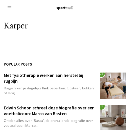
Karper
POPULAR POSTS
01
Met fysiotherapie werken aan herstel bij
rugpijn
Rugpijn kan je dagelijks flink beperken. Opstaan, bukken
of lang…
02
Edwin Schoon schreef deze biografie over een
voetbalicoon: Marco van Basten
Ontdek alles over 'Basta', de onthullende biografie over
voetbalicoon Marco…