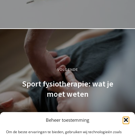
VOLGENDE
Sport fysiotherapie: wat je
moet weten
Beheer toestemming
Om de beste ervaringen te bieden, gebruiken wij technologieën zoals