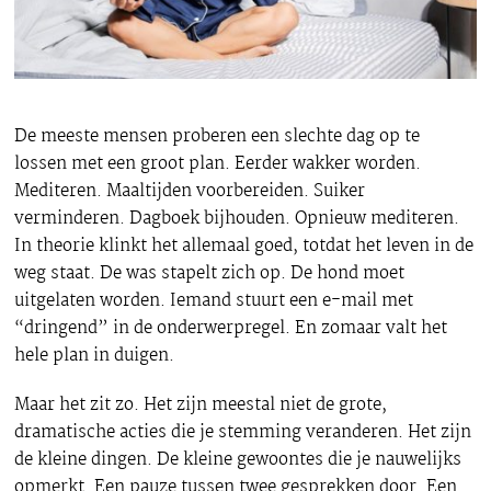
De meeste mensen proberen een slechte dag op te
lossen met een groot plan. Eerder wakker worden.
Mediteren. Maaltijden voorbereiden. Suiker
verminderen. Dagboek bijhouden. Opnieuw mediteren.
In theorie klinkt het allemaal goed, totdat het leven in de
weg staat. De was stapelt zich op. De hond moet
uitgelaten worden. Iemand stuurt een e-mail met
“dringend” in de onderwerpregel. En zomaar valt het
hele plan in duigen.
Maar het zit zo. Het zijn meestal niet de grote,
dramatische acties die je stemming veranderen. Het zijn
de kleine dingen. De kleine gewoontes die je nauwelijks
opmerkt. Een pauze tussen twee gesprekken door. Een