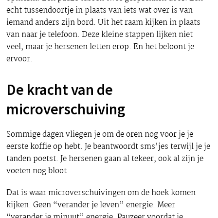
echt tussendoortje in plaats van iets wat over is van
iemand anders zijn bord. Uit het raam kijken in plaats
van naar je telefoon. Deze kleine stappen lijken niet
veel, maar je hersenen letten erop. En het beloont je
ervoor.
De kracht van de
microverschuiving
Sommige dagen vliegen je om de oren nog voor je je
eerste koffie op hebt. Je beantwoordt sms’jes terwijl je je
tanden poetst. Je hersenen gaan al tekeer, ook al zijn je
voeten nog bloot.
Dat is waar microverschuivingen om de hoek komen
kijken. Geen “verander je leven” energie. Meer
“verander je minuut” energie. Pauzeer voordat je