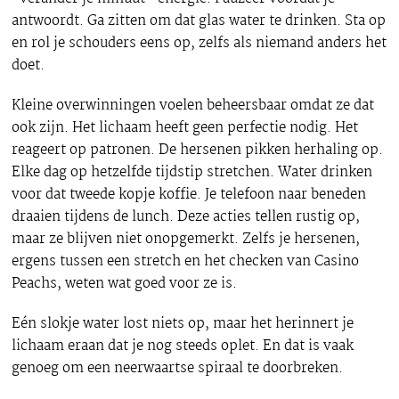
antwoordt. Ga zitten om dat glas water te drinken. Sta op
en rol je schouders eens op, zelfs als niemand anders het
doet.
Kleine overwinningen voelen beheersbaar omdat ze dat
ook zijn. Het lichaam heeft geen perfectie nodig. Het
reageert op patronen. De hersenen pikken herhaling op.
Elke dag op hetzelfde tijdstip stretchen. Water drinken
voor dat tweede kopje koffie. Je telefoon naar beneden
draaien tijdens de lunch. Deze acties tellen rustig op,
maar ze blijven niet onopgemerkt. Zelfs je hersenen,
ergens tussen een stretch en het checken van Casino
Peachs, weten wat goed voor ze is.
Eén slokje water lost niets op, maar het herinnert je
lichaam eraan dat je nog steeds oplet. En dat is vaak
genoeg om een neerwaartse spiraal te doorbreken.