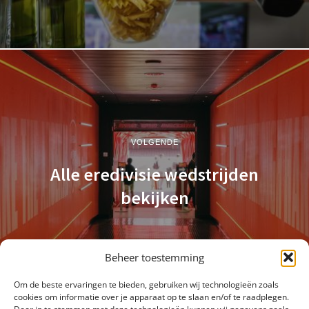
VOLGENDE
Alle eredivisie wedstrijden
bekijken
Beheer toestemming
Om de beste ervaringen te bieden, gebruiken wij technologieën zoals
cookies om informatie over je apparaat op te slaan en/of te raadplegen.