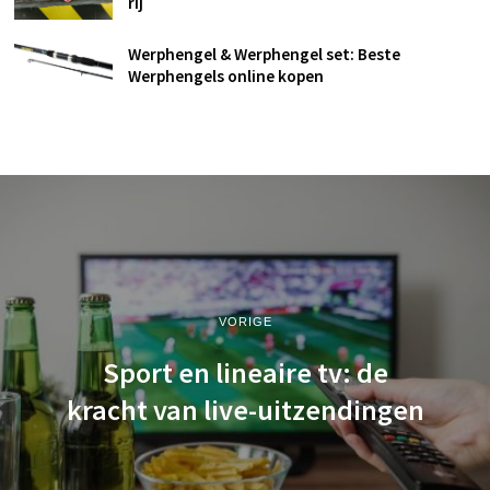
rij
Werphengel & Werphengel set: Beste
Werphengels online kopen
VORIGE
Sport en lineaire tv: de
kracht van live-uitzendingen