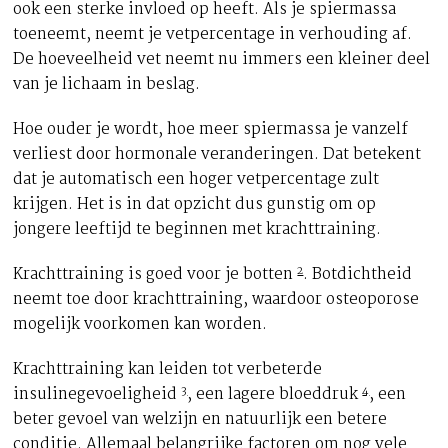
ook een sterke invloed op heeft. Als je spiermassa
toeneemt, neemt je vetpercentage in verhouding af.
De hoeveelheid vet neemt nu immers een kleiner deel
van je lichaam in beslag.
Hoe ouder je wordt, hoe meer spiermassa je vanzelf
verliest door hormonale veranderingen. Dat betekent
dat je automatisch een hoger vetpercentage zult
krijgen. Het is in dat opzicht dus gunstig om op
jongere leeftijd te beginnen met krachttraining.
2
Krachttraining is goed voor je botten
. Botdichtheid
neemt toe door krachttraining, waardoor osteoporose
mogelijk voorkomen kan worden.
Krachttraining kan leiden tot verbeterde
3
4
insulinegevoeligheid
, een lagere bloeddruk
, een
beter gevoel van welzijn en natuurlijk een betere
conditie. Allemaal belangrijke factoren om nog vele