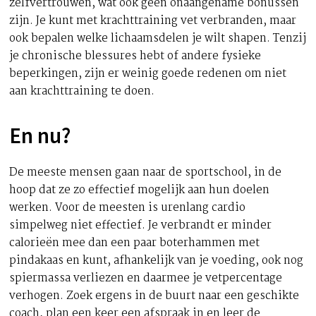
zelfvertrouwen, wat ook geen onaangename bonussen
zijn. Je kunt met krachttraining vet verbranden, maar
ook bepalen welke lichaamsdelen je wilt shapen. Tenzij
je chronische blessures hebt of andere fysieke
beperkingen, zijn er weinig goede redenen om niet
aan krachttraining te doen.
En nu?
De meeste mensen gaan naar de sportschool, in de
hoop dat ze zo effectief mogelijk aan hun doelen
werken. Voor de meesten is urenlang cardio
simpelweg niet effectief. Je verbrandt er minder
calorieën mee dan een paar boterhammen met
pindakaas en kunt, afhankelijk van je voeding, ook nog
spiermassa verliezen en daarmee je vetpercentage
verhogen. Zoek ergens in de buurt naar een geschikte
coach, plan een keer een afspraak in en leer de