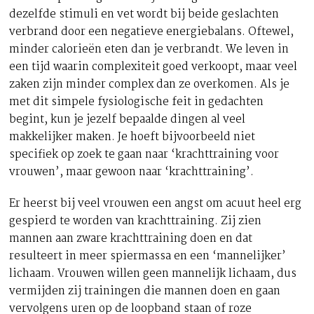
dezelfde stimuli en vet wordt bij beide geslachten
verbrand door een negatieve energiebalans. Oftewel,
minder calorieën eten dan je verbrandt. We leven in
een tijd waarin complexiteit goed verkoopt, maar veel
zaken zijn minder complex dan ze overkomen. Als je
met dit simpele fysiologische feit in gedachten
begint, kun je jezelf bepaalde dingen al veel
makkelijker maken. Je hoeft bijvoorbeeld niet
specifiek op zoek te gaan naar ‘krachttraining voor
vrouwen’, maar gewoon naar ‘krachttraining’.
Er heerst bij veel vrouwen een angst om acuut heel erg
gespierd te worden van krachttraining. Zij zien
mannen aan zware krachttraining doen en dat
resulteert in meer spiermassa en een ‘mannelijker’
lichaam. Vrouwen willen geen mannelijk lichaam, dus
vermijden zij trainingen die mannen doen en gaan
vervolgens uren op de loopband staan of roze