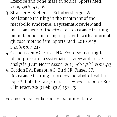
Exercise and bone mass in adults. Sports Med.
2009;39(6):439-68.
Strasser B, Siebert U, Schobersberger W.
Resistance training in the treatment of the
metabolic syndrome: a systematic review and
meta-analysis of the effect of resistance training
on metabolic clustering in patients with abnormal
glucose metabolism. Sports Med. 2010 May
1;40(5):397-415.
Cornelissen VA, Smart NA. Exercise training for
blood pressure: a systematic review and meta-
analysis. J Am Heart Assoc. 2013 Feb 1;2(1):e004473.
Gordon BA, Benson AC, Bird SR, Fraser SF.
Resistance training improves metabolic health in
type 2 diabetes: a systematic review. Diabetes Res
Clin Pract. 2009 Feb;83(2):157-75
Lees ook eens:
Leuke sporten voor meiden >