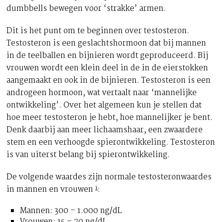
dumbbells bewegen voor ‘strakke’ armen.
Dit is het punt om te beginnen over testosteron.
Testosteron is een geslachtshormoon dat bij mannen
in de teelballen en bijnieren wordt geproduceerd. Bij
vrouwen wordt een klein deel in de in de eierstokken
aangemaakt en ook in de bijnieren. Testosteron is een
androgeen hormoon, wat vertaalt naar ‘mannelijke
ontwikkeling’. Over het algemeen kun je stellen dat
hoe meer testosteron je hebt, hoe mannelijker je bent.
Denk daarbij aan meer lichaamshaar, een zwaardere
stem en een verhoogde spierontwikkeling. Testosteron
is van uiterst belang bij spierontwikkeling.
De volgende waardes zijn normale testosteronwaardes
1
in mannen en vrouwen
:
Mannen: 300 – 1.000 ng/dL
Vrouwen: 15 – 70 ng/dL