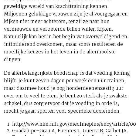
geweldige wereld van krachttraining kennen.
Miljoenen gelukkige vrouwen zijn je al voorgegaan en
kijken niet meer achterom, tenzij ze naar hun
vernieuwde en verbeterde billen willen kijken.
Natuurlijk kan het in het begin wat overweldigend en
intimiderend overkomen, maar soms resulteren de
moeilijke keuzes in het leven in de allermooiste
dingen.
De allerbelangrijkste boodschap is dat voeding koning
blijft. Je kunt zeven dagen per week een uur trainen,
maar daarmee houd je nog honderdeenenzestig uur
over om te veel te eten. Je bent zo sterk als je zwakste
schakel, dus zorg ervoor dat je voeding in orde is,
mocht je gaan sporten voor specifieke doeleinden.
http://www.nlm.nih.gov/medlineplus/ency/article/0
Guadalupe-Grau A, Fuentes T, Guerra B, Calbet JA.