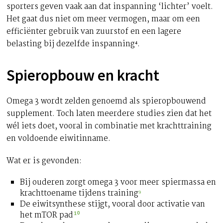
sporters geven vaak aan dat inspanning ‘lichter’ voelt.
Het gaat dus niet om meer vermogen, maar om een
efficiënter gebruik van zuurstof en een lagere
belasting bij dezelfde inspanning⁴.
Spieropbouw en kracht
Omega 3 wordt zelden genoemd als spieropbouwend
supplement. Toch laten meerdere studies zien dat het
wél iets doet, vooral in combinatie met krachttraining
en voldoende eiwitinname.
Wat er is gevonden:
Bij ouderen zorgt omega 3 voor meer spiermassa en
krachttoename tijdens training
⁹
De eiwitsynthese stijgt, vooral door activatie van
het mTOR pad
¹⁰