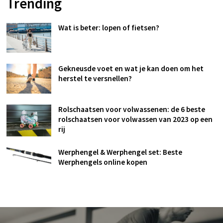
Trending
Wat is beter: lopen of fietsen?
Gekneusde voet en wat je kan doen om het
herstel te versnellen?
Rolschaatsen voor volwassenen: de 6 beste
rolschaatsen voor volwassen van 2023 op een
rij
Werphengel & Werphengel set: Beste
Werphengels online kopen