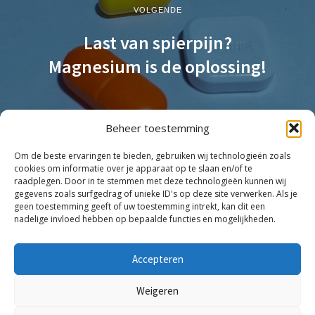
VOLGENDE
Last van spierpijn?
Magnesium is de oplossing!
Beheer toestemming
Om de beste ervaringen te bieden, gebruiken wij technologieën zoals
cookies om informatie over je apparaat op te slaan en/of te
raadplegen. Door in te stemmen met deze technologieën kunnen wij
gegevens zoals surfgedrag of unieke ID's op deze site verwerken. Als je
geen toestemming geeft of uw toestemming intrekt, kan dit een
nadelige invloed hebben op bepaalde functies en mogelijkheden.
Accepteren
Weigeren
© 2024. Sportwolf.nl. Alle Rechten Voorbehouden. info@sportwolf.nl