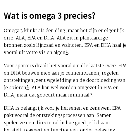
Wat is omega 3 precies?
Omega 3 klinkt als één ding, maar het zijn er eigenlijk
drie: ALA, EPA en DHA. ALA zit in plantaardige
bronnen zoals lijnzaad en walnoten. EPA en DHA haal je
vooral uit vette vis en algen
¹
.
Voor sporters draait het vooral om die laatste twee. EPA
en DHA bouwen mee aan je celmembranen, regelen
ontstekingen, zenuwgeleiding en de doorbloeding van
je spieren
²
. ALA kan wel worden omgezet in EPA en
DHA, maar dat gebeurt maar minimaal
³
.
DHA is belangrijk voor je hersenen en zenuwen. EPA
pakt vooral de ontstekingsprocessen aan. Samen
spelen ze een directe rol in hoe goed je lichaam
herstelt, reageert en functioneert onder belasting.