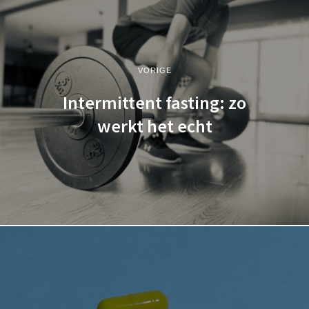
VORIGE
Intermittent fasting: zo
werkt het echt