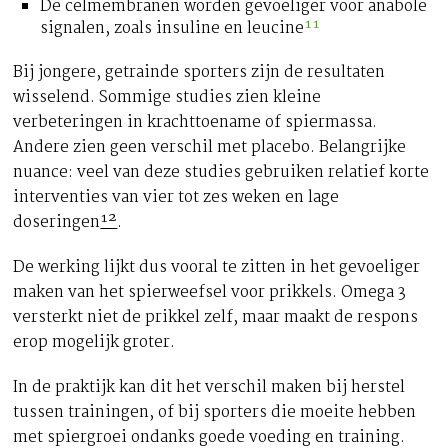
De celmembranen worden gevoeliger voor anabole
signalen, zoals insuline en leucine
¹¹
Bij jongere, getrainde sporters zijn de resultaten
wisselend. Sommige studies zien kleine
verbeteringen in krachttoename of spiermassa.
Andere zien geen verschil met placebo. Belangrijke
nuance: veel van deze studies gebruiken relatief korte
interventies van vier tot zes weken en lage
doseringen
¹²
.
De werking lijkt dus vooral te zitten in het gevoeliger
maken van het spierweefsel voor prikkels. Omega 3
versterkt niet de prikkel zelf, maar maakt de respons
erop mogelijk groter.
In de praktijk kan dit het verschil maken bij herstel
tussen trainingen, of bij sporters die moeite hebben
met spiergroei ondanks goede voeding en training.