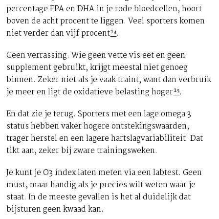
percentage EPA en DHA in je rode bloedcellen, hoort
boven de acht procent te liggen. Veel sporters komen
niet verder dan vijf procent
¹⁴
.
Geen verrassing. Wie geen vette vis eet en geen
supplement gebruikt, krijgt meestal niet genoeg
binnen. Zeker niet als je vaak traint, want dan verbruik
je meer en ligt de oxidatieve belasting hoger
¹⁵
.
En dat zie je terug. Sporters met een lage omega 3
status hebben vaker hogere ontstekingswaarden,
trager herstel en een lagere hartslagvariabiliteit. Dat
tikt aan, zeker bij zware trainingsweken.
Je kunt je O3 index laten meten via een labtest. Geen
must, maar handig als je precies wilt weten waar je
staat. In de meeste gevallen is het al duidelijk dat
bijsturen geen kwaad kan.