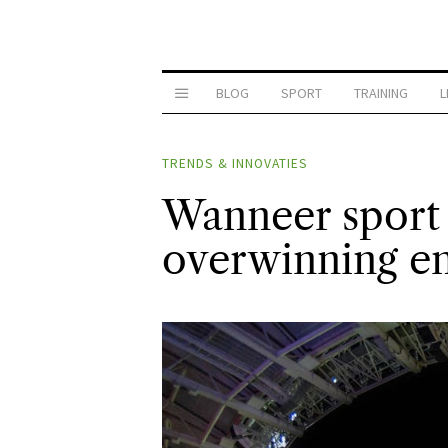
BLOG
SPORT
TRAINING
L
TRENDS & INNOVATIES
Wanneer sport 
overwinning e