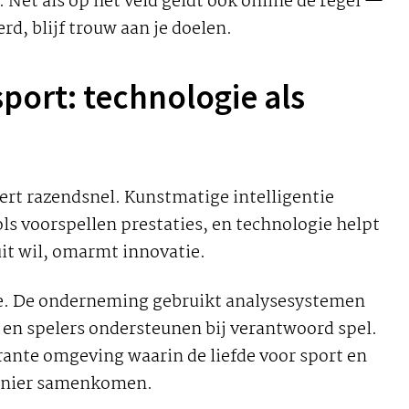
. Net als op het veld geldt ook online de regel —
rd, blijf trouw aan je doelen.
port: technologie als
rt razendsnel. Kunstmatige intelligentie
ls voorspellen prestaties, en technologie helpt
it wil, omarmt innovatie.
pe. De onderneming gebruikt analysesystemen
en spelers ondersteunen bij verantwoord spel.
rante omgeving waarin de liefde voor sport en
anier samenkomen.