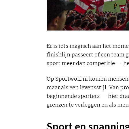
Er is iets magisch aan het mome
finishlijn passeert of een team 
sport meer dan competitie — het
Op Sportwolf.nl komen mensen s
maar als een levensstijl. Van pr
beginnende sporters — hier dra
grenzen te verleggen en als men
Sport en spanning