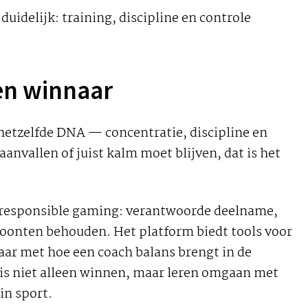
duidelijk: training, discipline en controle
en winnaar
 hetzelfde DNA — concentratie, discipline en
nvallen of juist kalm moet blijven, dat is het
 responsible gaming: verantwoorde deelname,
woonten behouden. Het platform biedt tools voor
aar met hoe een coach balans brengt in de
l is niet alleen winnen, maar leren omgaan met
in sport.