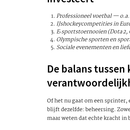
Professioneel voetbal — o.
IJshockeycompetities in Eu
E‑sports­toernooien (Dota 2,
Olympische sporten en spo
Sociale evenementen en lief
De balans tussen 
verantwoordelijk
Of het nu gaat om een sprinter, 
blijft dezelfde: beheersing. Zow
maar weten dat echte kracht in b