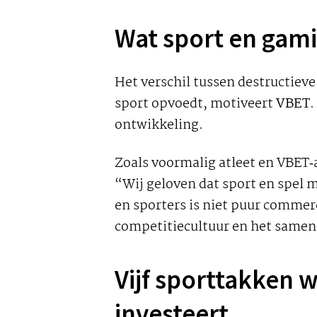
Wat sport en gami
Het verschil tussen destructieve 
sport opvoedt, motiveert
VBET
.
ontwikkeling.
Zoals voormalig atleet en VBET‑
“Wij geloven dat sport en spel
en sporters is niet puur commer
competitie­cultuur en het same
Vijf sporttakken 
investeert