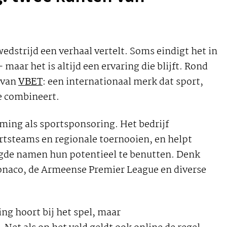
edstrijd een verhaal vertelt. Soms eindigt het in
 maar het is altijd een ervaring die blijft. Rond
e van
VBET
: een internationaal merk dat sport,
e combineert.
aming als sport­sponsoring. Het bedrijf
rts­teams en regionale toernooien, en helpt
igde namen hun potentieel te benutten. Denk
aco, de Armeense Premier League en diverse
ng hoort bij het spel, maar