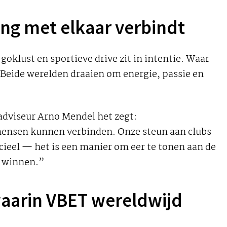
ng met elkaar verbindt
goklust en sportieve drive zit in intentie. Waar
 Beide werelden draaien om energie, passie en
adviseur Arno Mendel het zegt:
 mensen kunnen verbinden. Onze steun aan clubs
cieel — het is een manier om eer te tonen aan de
n winnen.”
waarin VBET wereldwijd