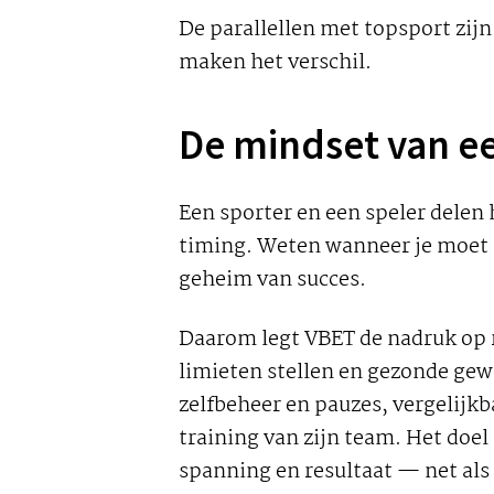
De parallellen met topsport zijn 
maken het verschil.
De mindset van e
Een sporter en een speler delen
timing. Weten wanneer je moet aa
geheim van succes.
Daarom legt VBET de nadruk op
limieten stellen en gezonde ge
zelfbeheer en pauzes, vergelijkb
training van zijn team. Het doe
spanning en resultaat — net als 