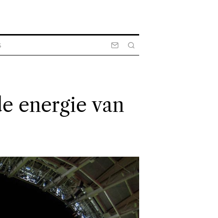
S
e energie van