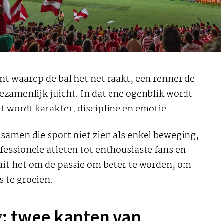
nt waarop de bal het net raakt, een renner de
gezamenlijk juicht. In dat ene ogenblik wordt
 wordt karakter, discipline en emotie.
amen die sport niet zien als enkel beweging,
ofessionele atleten tot enthousiaste fans en
ait het om de passie om beter te worden, om
s te groeien.
: twee kanten van