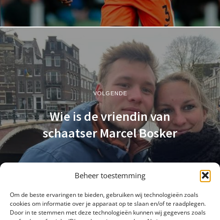
VOLGENDE
Wie is de vriendin van
schaatser Marcel Bosker
Beheer toestemming
Om de beste ervaringen te bieden, gebruiken wij technologieën zoals
cookies om informatie over je apparaat op te slaan en/of te raadplegen.
Door in te stemmen met deze technologieën kunnen wij gegevens zoals