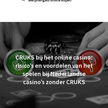
Werphengels online kopen
VORIGE
CRUKS bij het online casino:
risico’s en voordelen van het
spelen bij Nederlandse
casino’s zonder CRUKS