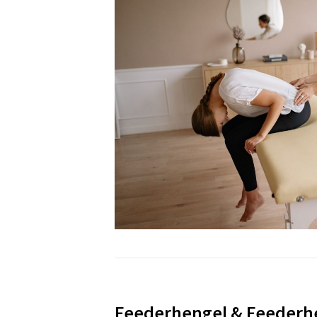
Feederhengel & Feederhe