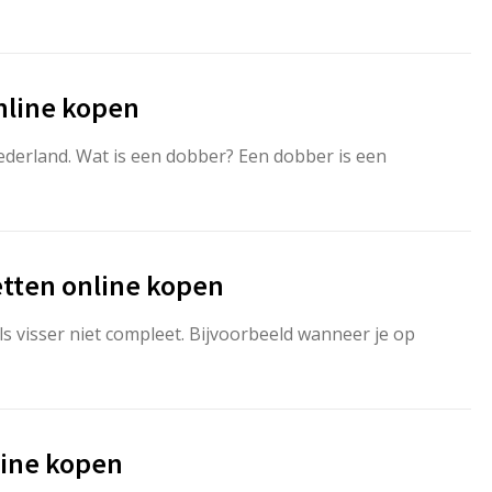
nline kopen
ederland. Wat is een dobber? Een dobber is een
tten online kopen
ls visser niet compleet. Bijvoorbeeld wanneer je op
nline kopen