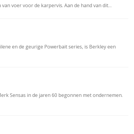
rm van voer voor de karpervis. Aan de hand van dit…
lene en de geurige Powerbait series, is Berkley een
se Merk Sensas in de jaren 60 begonnen met ondernemen.