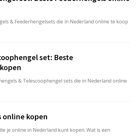
gels & Feederhengelsets die in Nederland online te koop
coophengel set: Beste
 kopen
hengels & Telescoophengel sets die in Nederland online
rs online kopen
die je online in Nederland kunt kopen. Wat is een