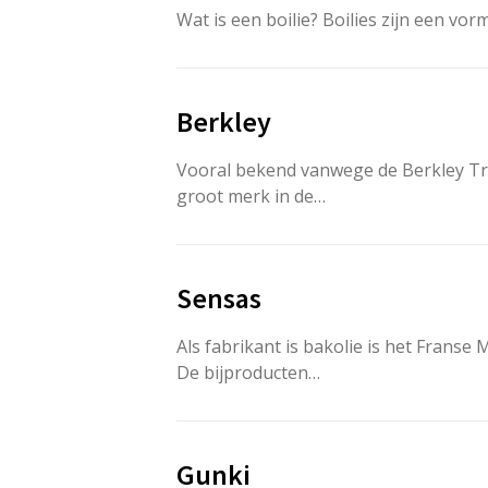
Wat is een boilie? Boilies zijn een vo
Berkley
Vooral bekend vanwege de Berkley Tri
groot merk in de…
Sensas
Als fabrikant is bakolie is het Fran
De bijproducten…
Gunki