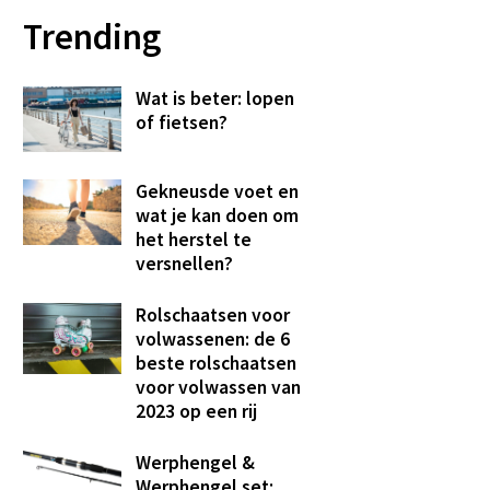
Trending
Wat is beter: lopen
of fietsen?
Gekneusde voet en
wat je kan doen om
het herstel te
versnellen?
Rolschaatsen voor
volwassenen: de 6
beste rolschaatsen
voor volwassen van
2023 op een rij
Werphengel &
Werphengel set: