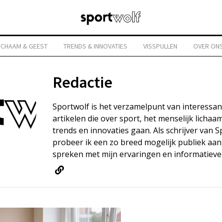
ICHAAM & GEEST
TRENDS & INNOVATIES
VISSPULLEN
OVER ON
Redactie
Sportwolf is het verzamelpunt van interessan
artikelen die over sport, het menselijk lichaa
trends en innovaties gaan. Als schrijver van 
probeer ik een zo breed mogelijk publiek aan
spreken met mijn ervaringen en informatieve 