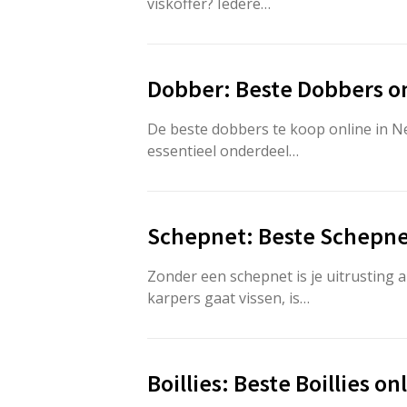
viskoffer? Iedere…
Dobber: Beste Dobbers o
De beste dobbers te koop online in N
essentieel onderdeel…
Schepnet: Beste Schepne
Zonder een schepnet is je uitrusting a
karpers gaat vissen, is…
Boillies: Beste Boillies o